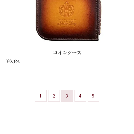
コインケース
¥6,380
1
2
3
4
5