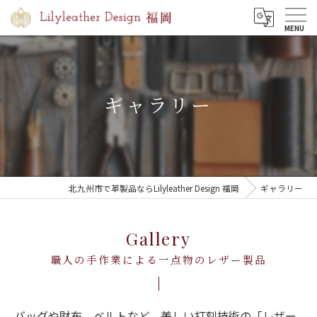
MENU
ギャラリー
北九州市で革製品ならLilyleather Design 福岡
ギャラリー
Gallery
職人の手作業による一点物のレザー製品
バッグや財布、ベルトなど、美しい打刻技術の「レザー