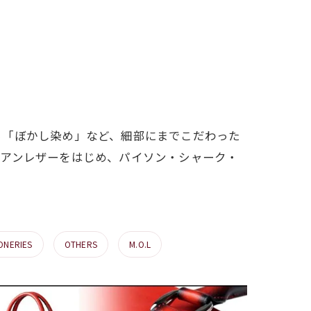
る「ぼかし染め」など、細部にまでこだわった
リアンレザーをはじめ、パイソン・シャーク・
ONERIES
OTHERS
M.O.L