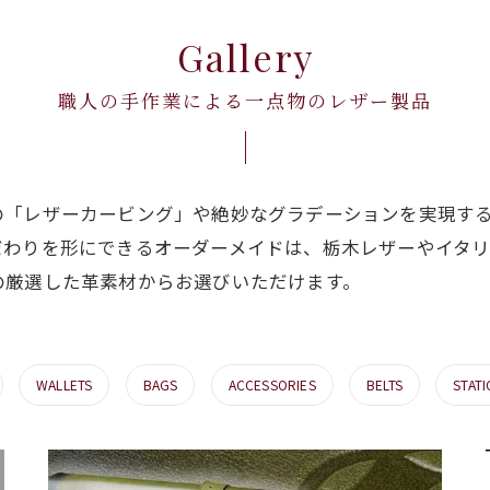
Gallery
職人の手作業による一点物のレザー製品
の「レザーカービング」や絶妙なグラデーションを実現す
だわりを形にできるオーダーメイドは、栃木レザーやイタ
の厳選した革素材からお選びいただけます。
WALLETS
BAGS
ACCESSORIES
BELTS
STATI