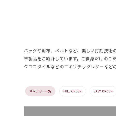
バッグや財布、ベルトなど、美しい打刻技術
革製品をご紹介しています。ご自身だけのこ
クロコダイルなどのエキゾチックレザーなど
ギャラリー一覧
FULL ORDER
EASY ORDER