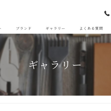
ト
ブランド
ギャラリー
よくある質問
Lilyleather Design
M.O.L
ギャラリー